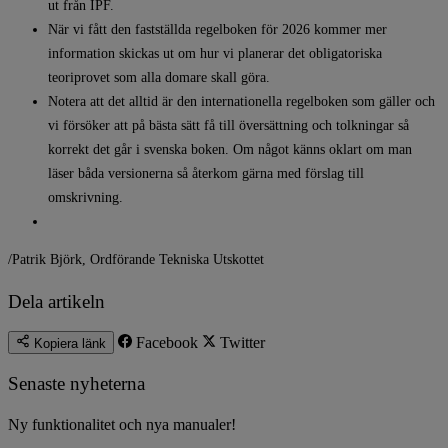
ut från IPF.
När vi fått den fastställda regelboken för 2026 kommer mer
information skickas ut om hur vi planerar det obligatoriska
teoriprovet som alla domare skall göra.
Notera att det alltid är den internationella regelboken som gäller och
vi försöker att på bästa sätt få till översättning och tolkningar så
korrekt det går i svenska boken. Om något känns oklart om man
läser båda versionerna så återkom gärna med förslag till
omskrivning.
/Patrik Björk, Ordförande Tekniska Utskottet
Dela artikeln
Facebook
Twitter
Kopiera länk
Senaste nyheterna
Ny funktionalitet och nya manualer!