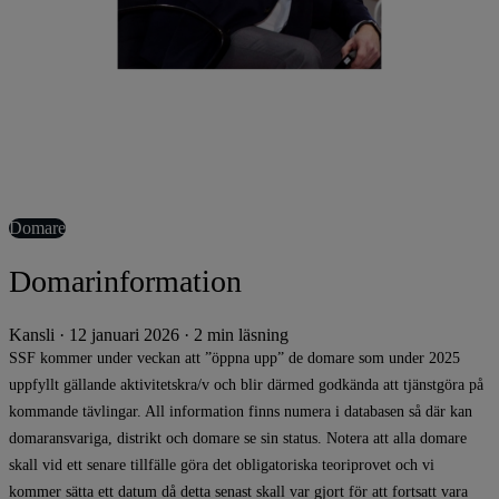
Domare
Domarinformation
Kansli
·
12 januari 2026
·
2 min läsning
SSF kommer under veckan att ”öppna upp” de domare som under 2025
uppfyllt gällande aktivitetskra/v och blir därmed godkända att tjänstgöra på
kommande tävlingar. All information finns numera i databasen så där kan
domaransvariga, distrikt och domare se sin status. Notera att alla domare
skall vid ett senare tillfälle göra det obligatoriska teoriprovet och vi
kommer sätta ett datum då detta senast skall var gjort för att fortsatt vara