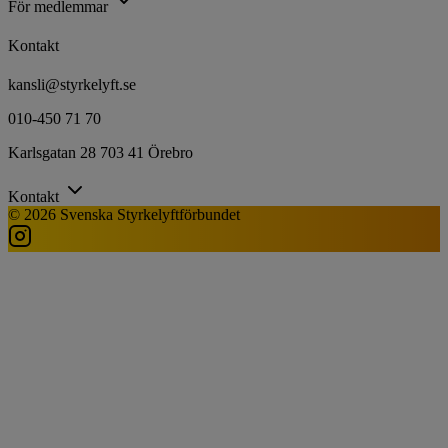
För medlemmar
Kontakt
kansli@styrkelyft.se
010-450 71 70
Karlsgatan 28 703 41 Örebro
Kontakt
© 2026 Svenska Styrkelyftförbundet