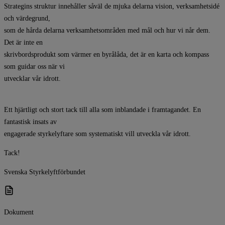
Strategins struktur innehåller såväl de mjuka delarna vision, verksamhetsidé
och värdegrund,
som de hårda delarna verksamhetsområden med mål och hur vi når dem.
Det är inte en
skrivbordsprodukt som värmer en byrålåda, det är en karta och kompass
som guidar oss när vi
utvecklar vår idrott.
Ett hjärtligt och stort tack till alla som inblandade i framtagandet. En
fantastisk insats av
engagerade styrkelyftare som systematiskt vill utveckla vår idrott.
Tack!
Svenska Styrkelyftförbundet
Dokument