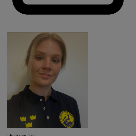
Idrottskonsulent