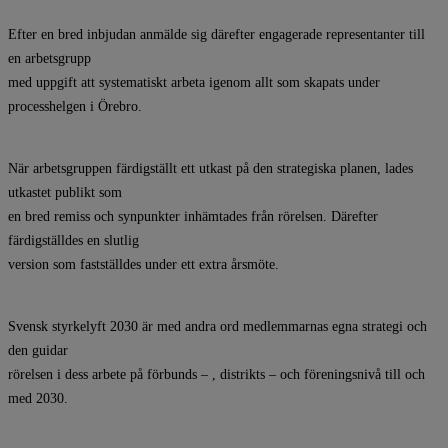
Efter en bred inbjudan anmälde sig därefter engagerade representanter till
en arbetsgrupp
med uppgift att systematiskt arbeta igenom allt som skapats under
processhelgen i Örebro.
När arbetsgruppen färdigställt ett utkast på den strategiska planen, lades
utkastet publikt som
en bred remiss och synpunkter inhämtades från rörelsen. Därefter
färdigställdes en slutlig
version som fastställdes under ett extra årsmöte.
Svensk styrkelyft 2030 är med andra ord medlemmarnas egna strategi och
den guidar
rörelsen i dess arbete på förbunds – , distrikts – och föreningsnivå till och
med 2030.