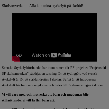
Skolsamverkan – Alla kan träna styrkelyft på skoltid!
Svenska Styrkelyftförbundet har inom ramen för RF-projektet ”Projektstöd
SF skolsamverkan” påbörjat en satsning för att tydliggöra vad svensk
styrkelyft är för att sprida idrotten i skolan. Syftet är att introducera
styrkelyft för barn och ungdomar och bidra till rörelsesatsningen i skolan.
Vi vill vara med och motverka att barn och ungdomar blir
stillasittande, vi vill få fler barn att: