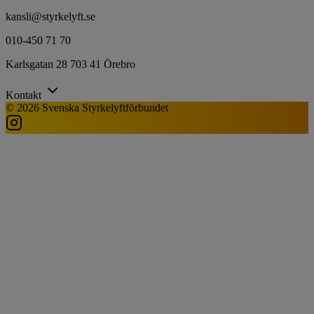
kansli@styrkelyft.se
010-450 71 70
Karlsgatan 28 703 41 Örebro
Kontakt
© 2026 Svenska Styrkelyftförbundet