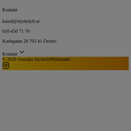
Kontakt
kansli@styrkelyft.se
010-450 71 70
Karlsgatan 28 703 41 Örebro
Kontakt
© 2026 Svenska Styrkelyftförbundet