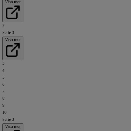
Visa mer
2
Serie 3
Visa mer
3
4
5
6
7
8
9
10
Serie 3
Visa mer