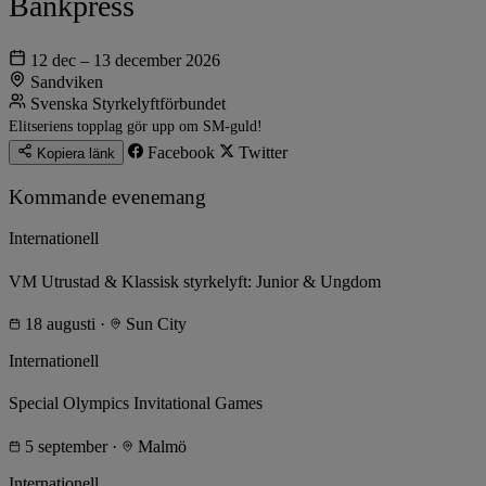
Bänkpress
12 dec – 13 december 2026
Sandviken
Svenska Styrkelyftförbundet
Elitseriens topplag gör upp om SM-guld!
Facebook
Twitter
Kopiera länk
Kommande evenemang
Internationell
VM Utrustad & Klassisk styrkelyft: Junior & Ungdom
18 augusti
·
Sun City
Internationell
Special Olympics Invitational Games
5 september
·
Malmö
Internationell