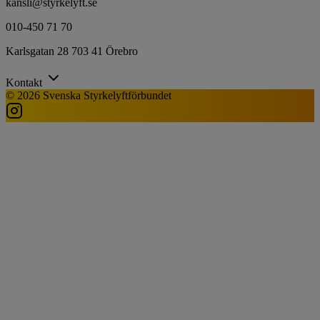
kansli@styrkelyft.se
010-450 71 70
Karlsgatan 28 703 41 Örebro
Kontakt
© 2026 Svenska Styrkelyftförbundet