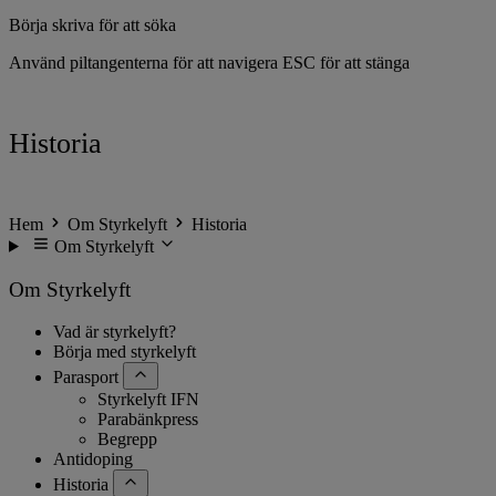
Börja skriva för att söka
Använd piltangenterna för att navigera
ESC för att stänga
Historia
Hem
Om Styrkelyft
Historia
Om Styrkelyft
Om Styrkelyft
Vad är styrkelyft?
Börja med styrkelyft
Parasport
Styrkelyft IFN
Parabänkpress
Begrepp
Antidoping
Historia