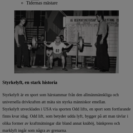
Tidernas mästare
Styrkelyft, en stark historia
Styrkelyft är en sport som härstammar från den allmänmänskliga och
universella drivkraften att mäta sin styrka människor emellan.
Styrkelyft utvecklades i USA via sporten Odd lifts, en sport som fortfarande
finns kvar idag. Odd lift, som betyder udda lyft, bygger på att man tävlar i
olika former av kraftmätningar där bland annat knäböj, bänkpress och
marklyft ingår som några av grenarna.