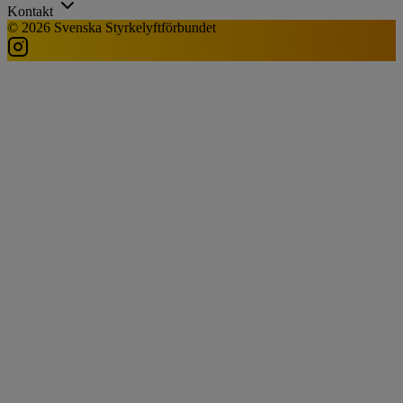
Kontakt
© 2026 Svenska Styrkelyftförbundet