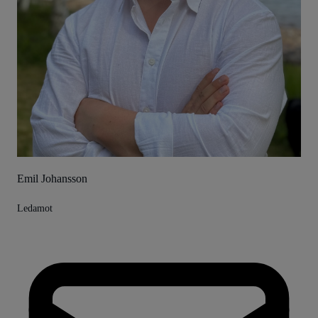
Emil Johansson
Ledamot