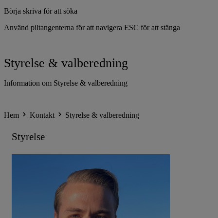
Börja skriva för att söka
Använd piltangenterna för att navigera
ESC för att stänga
Styrelse & valberedning
Information om Styrelse & valberedning
Hem
Kontakt
Styrelse & valberedning
Styrelse