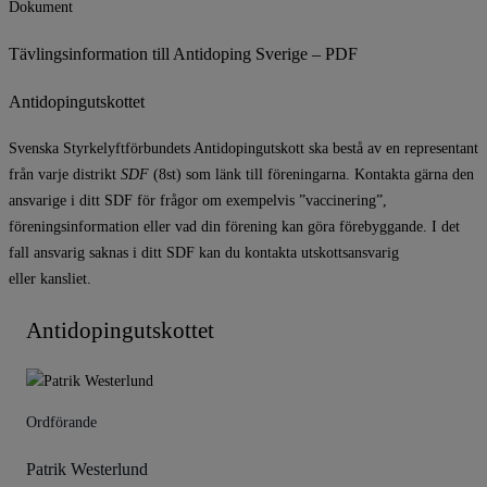
Dokument
Tävlingsinformation till Antidoping Sverige – PDF
Antidopingutskottet
Svenska Styrkelyftförbundets Antidopingutskott ska bestå av en representant
från varje distrikt
SDF
(8st) som länk till föreningarna. Kontakta gärna den
ansvarige i ditt SDF för frågor om exempelvis ”vaccinering”,
föreningsinformation eller vad din förening kan göra förebyggande. I det
fall ansvarig saknas i ditt SDF kan du kontakta utskottsansvarig
eller
kansliet
.
Antidopingutskottet
Ordförande
Patrik Westerlund