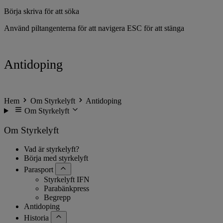
Börja skriva för att söka
Använd piltangenterna för att navigera
ESC för att stänga
Antidoping
Hem
Om Styrkelyft
Antidoping
Om Styrkelyft
Om Styrkelyft
Vad är styrkelyft?
Börja med styrkelyft
Parasport
Styrkelyft IFN
Parabänkpress
Begrepp
Antidoping
Historia