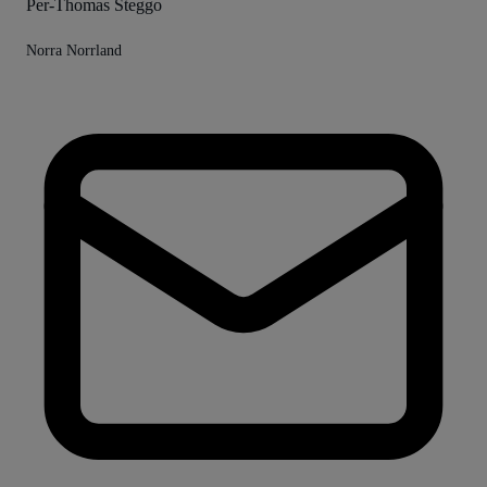
Per-Thomas Steggo
Norra Norrland