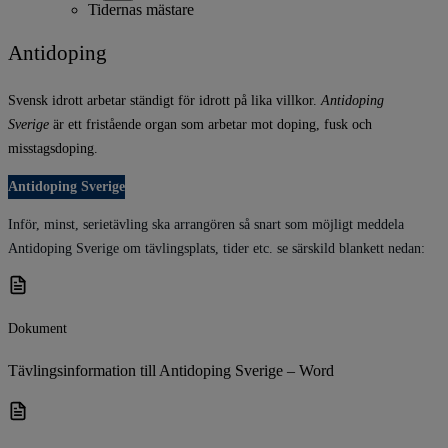
Tidernas mästare
Antidoping
Svensk idrott arbetar ständigt för idrott på lika villkor.
Antidoping
Sverige
är ett fristående organ som arbetar mot doping, fusk och
misstagsdoping.
Antidoping Sverige
Inför, minst, serietävling ska arrangören så snart som möjligt meddela
Antidoping Sverige om tävlingsplats, tider etc. se särskild blankett nedan:
Dokument
Tävlingsinformation till Antidoping Sverige – Word