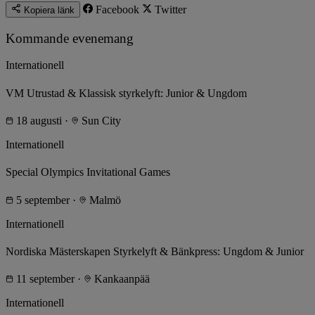
Facebook
Twitter
Kopiera länk
Kommande evenemang
Internationell
VM Utrustad & Klassisk styrkelyft: Junior & Ungdom
18 augusti
·
Sun City
Internationell
Special Olympics Invitational Games
5 september
·
Malmö
Internationell
Nordiska Mästerskapen Styrkelyft & Bänkpress: Ungdom & Junior
11 september
·
Kankaanpää
Internationell