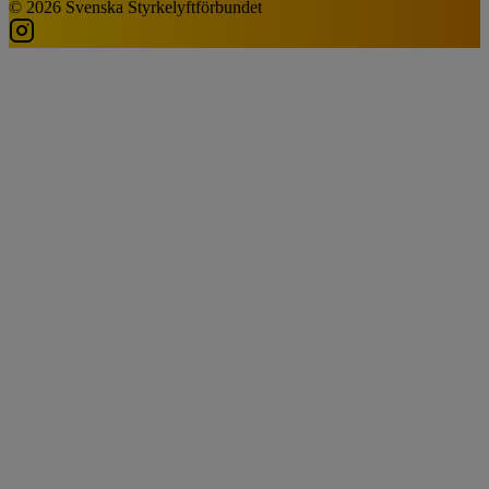
© 2026 Svenska Styrkelyftförbundet