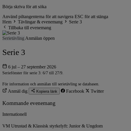
Börja skriva för att söka
Använd piltangenterna för att navigera
ESC för att stänga
Hem
Tävlingar & evenemang
Serie 3
Tillbaka till evenemang
Serietävling
Anmälan öppen
Serie 3
6 jul – 27 september 2026
Seriefönster för serie 3: 6/7 till 27/9.
För information och anmälan till serietävling se databasen.
Anmäl dig
Facebook
Twitter
Kopiera länk
Kommande evenemang
Internationell
VM Utrustad & Klassisk styrkelyft: Junior & Ungdom