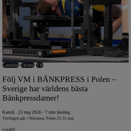
Landslag
Tävling
VM
Följ VM i BÄNKPRESS i Polen –
Sverige har världens bästa
Bänkpressdamer!
Kansli
·
23 maj 2026
·
7 min läsning
Tävlingen går i Warzawa, Polen 23-31 maj
Goodift