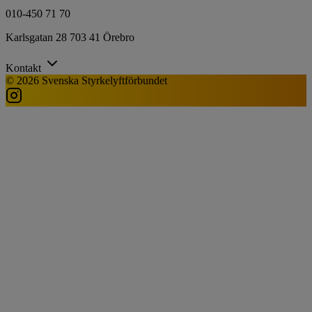
010-450 71 70
Karlsgatan 28 703 41 Örebro
Kontakt
© 2026 Svenska Styrkelyftförbundet