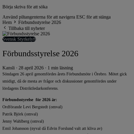
Börja skriva för att söka
Använd piltangenterna för att navigera
ESC för att stänga
Hem
Förbundsstyrelse 2026
Tillbaka till nyheter
Svensk Styrkelyft
Förbundsstyrelse 2026
Kansli
·
28 april 2026
·
1 min läsning
Söndagen 26 april genomfördes årets Förbundsmöte i Örebro. Mötet gick
smidigt, då de mesta av frågor och diskussioner genomfördes under
lördagens Distriktledarkonferens.
Förbundsstyrelse för 2026 är:
​​​​​Ordförande Levi Bergstedt (omval)
Patrik Björk (omval)
Jenny Wahlberg (omval)
Emil Johansson (nyval då Edvin Forslund valt att kliva av)