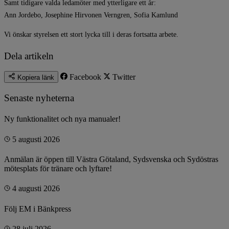
Samt tidigare valda ledamöter med ytterligare ett år:
Ann Jordebo, Josephine Hirvonen Verngren, Sofia Kamlund
Vi önskar styrelsen ett stort lycka till i deras fortsatta arbete.
Dela artikeln
Facebook
Twitter
Kopiera länk
Senaste nyheterna
Ny funktionalitet och nya manualer!
5 augusti 2026
Anmälan är öppen till Västra Götaland, Sydsvenska och Sydöstras
mötesplats för tränare och lyftare!
4 augusti 2026
Följ EM i Bänkpress
28 juli 2026