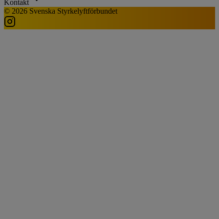
Kontakt
© 2026 Svenska Styrkelyftförbundet