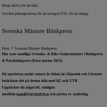
Börja skriva för att söka
Använd piltangenterna för att navigera
ESC för att stänga
Svenska Mästare Bänkpress
Hem
Svenska Mästare Bänkpress
Här syns samtliga Svenska- & Riks Seniormästare i Bänkpress
& Parabänkpress (Para startar 2023)
Då sporterna under senare år delats in i Klassisk och Utrustat
betäcknas det på denna sida med KL och UTR
Upptäcker du något fel, vänligen
meddela
kansli@styrkelyft.se
och påvisa ev. underlag.