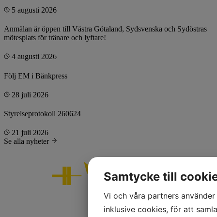
5 augusti 2026
Anmälan är öppen till Västra Götaland, Sydsvenska och Sydöstras
mötesplats för tränare och lyftare!
4 augusti 2026
Följ EM i Bänkpress
28 juli 2026
Styrelseprotokoll 260624
21 juli 2026
Se alla nyheter
Samtycke till cooki
Vi och våra partners använder 
inklusive cookies, för att samla