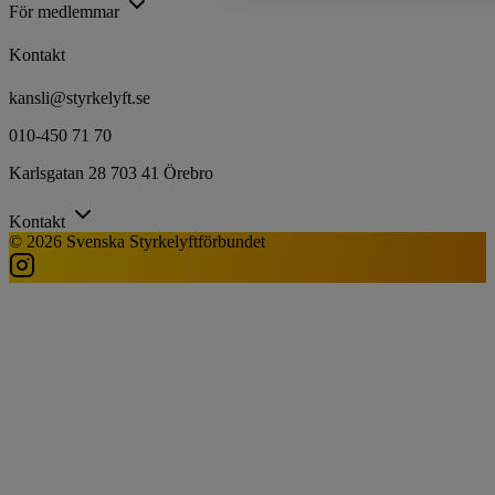
För medlemmar
Kontakt
kansli@styrkelyft.se
010-450 71 70
Karlsgatan 28 703 41 Örebro
Kontakt
© 2026 Svenska Styrkelyftförbundet