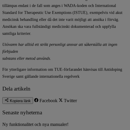
tillämpas endast i de fall som anges i WADA-koden och International
Standard for Therapeutic Use Exemptions (ISTUE), exempelvis vid akut
medicinsk behandling eller då det inte varit möjligt att ansöka i förväg.
Ansökan ska vara fullständigt medicinskt dokumenterad och uppfylla
samtliga kriterier.
Utövaren har alltid ett strikt personligt ansvar att säkerställa att ingen
förbjuden
substans eller metod används.
För ytterligare information om TUE-förfarandet hänvisas till Antidoping
Sverige samt gällande internationella regelverk
Dela artikeln
Facebook
Twitter
Kopiera länk
Senaste nyheterna
Ny funktionalitet och nya manualer!