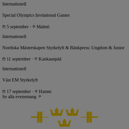
Internationell
Special Olympics Invitational Games
5 september
·
Malmö
Internationell
Nordiska Mästerskapen Styrkelyft & Bänkpress: Ungdom & Junior
11 september
·
Kankaanpää
Internationell
Väst EM Styrkelyft
17 september
·
Hamm
Se alla evenemang